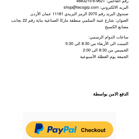
رقم الفاكس: +962-6-4883215
البريد الالكتروني: shop@tecogrp.com
صندوق البريد رقم 2070 الرمز البريدي 11181 عمان الأردن
العنوان: شارع عتبة السلمي منطقة ماركا الصناعية بناية رقم 22 بجانب
مصانع الكسيح
ساعات الدوام الرسمي:
السبت الى الأربعاء من 8:30 الى 5:30
الخميس من 8:30 الى 2:00
الجمعة يوم العطلة الأسبوعية
الدفع الامن بواسطة