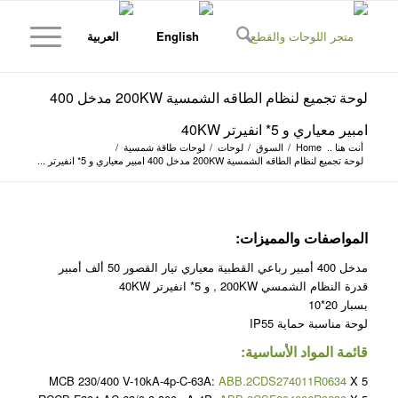
لوحة تجميع لنظام الطاقه الشمسية 200KW مدخل 400
امبير معياري و 5* انفيرتر 40KW
أنت هنا ..
Home
/
السوق
/
لوحات
/
لوحات طاقة شمسية
/
لوحة تجميع لنظام الطاقه الشمسية 200KW مدخل 400 امبير معياري و 5* انفيرتر ...
المواصفات والمميزات:
مدخل 400 أمبير رباعي القطبية معياري تيار القصور 50 ألف أمبير
قدرة النظام الشمسي 200KW , و 5* انفيرتر 40KW
بسبار 20*10
لوحة مناسبة حماية IP55
قائمة المواد الأساسية:
MCB 230/400 V-10kA-4p-C-63A:
ABB.2CDS274011R0634
X 5