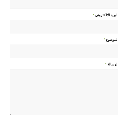
البريد الالكتروني
*
الموضوع
*
الرسالة
*