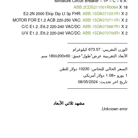
Miniature Circuit Breaker – 1P – C – 6 A:
ABB.2CDS211001R0064
X 18
E2.2N 2000 Ekip Dip LI 3p FHR:
ABB.1SDA071031R1
X 2
MOTOR FOR E1.2 ACB 220-250 VAC:
ABB.1SDA073711R1
X 2
C/C E1.2..E6.2 220-240 VAC/DC:
ABB.1SDA073687R1
X 2
U/V E1.2..E6.2 220-240 VAC/DC:
ABB.1SDA073700R1
X 2
———————————————
الوزن التقريبي: 673.57 كيلوغرام
الأبعاد التقريبية عرض*طول*عمق: 180x200x60 سم
———————————————
السعر الحالي للنحاس: 10230 دولار للطن
1 يورو =1.08 دولار أمريكي
تاريخ اخر تحديث: 08/05/2024
———————————————
مشهد ثلاثي الأبعاد
Unknown error.