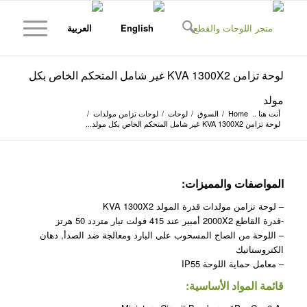
لوحة تزامن KVA 1300X2 غير شامل المتحكم الخاص بكل
مولد
أنت هنا ..
Home
/
السوق
/
لوحات
/
لوحات تزامن مولدات
/
لوحة تزامن KVA 1300X2 غير شامل المتحكم الخاص بكل مولد...
المواصفات والمميزات:
– لوحة تزامن مولدات قدرة المولد KVA 1300X2
-قدرة القاطع 2000X2 أمبير عند 415 فولت تيار متردد 50 هرتز
– اللوحة من الصاج المسحوب على البارد ومعالجة ضد الصدأ, دهان
الكتروستاتيك
– معامل حماية اللوحة IP55
قائمة المواد الأساسية: