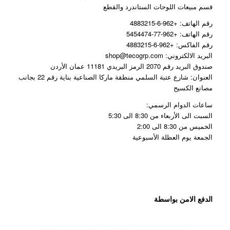
قسم مبيعات اللوحات الستاندرد والقطع
رقم الهاتف: +962-6-4883215
رقم الهاتف: +962-77-5454474
رقم الفاكس: +962-6-4883215
البريد الالكتروني: shop@tecogrp.com
صندوق البريد رقم 2070 الرمز البريدي 11181 عمان الأردن
العنوان: شارع عتبة السلمي منطقة ماركا الصناعية بناية رقم 22 بجانب
مصانع الكسيح
ساعات الدوام الرسمي:
السبت الى الأربعاء من 8:30 الى 5:30
الخميس من 8:30 الى 2:00
الجمعة يوم العطلة الأسبوعية
الدفع الامن بواسطة