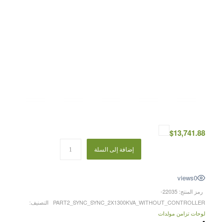
$
13,741.88
إضافة إلى السلة
views
0
رمز المنتج:
22035-
PART2_SYNC_SYNC_2X1300KVA_WITHOUT_CONTROLLER
التصنيف:
لوحات تزامن مولدات