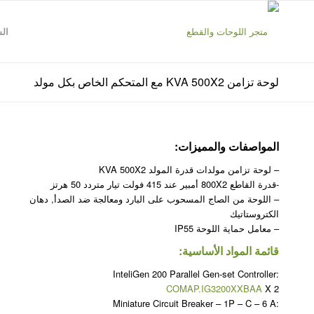
ال
لوحة تزامن KVA 500X2 مع المتحكم الخاص بكل مولد
المواصفات والمميزات:
– لوحة تزامن مولدات قدرة المولد KVA 500X2
-قدرة القاطع 800X2 أمبير عند 415 فولت تيار متردد 50 هرتز
– اللوحة من الصاج المسحوب على البارد ومعالجة ضد الصدأ, دهان
الكتروستاتيك
– معامل حماية اللوحة IP55
قائمة المواد الأساسية:
InteliGen 200 Parallel Gen-set Controller:
COMAP.IG3200XXBAA
X 2
Miniature Circuit Breaker – 1P – C – 6 A: