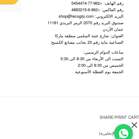
رقم الهاتف: +962-77-5454474
رقم الفاكس: +962-6-4883215
البريد الالكتروني: shop@tecogrp.com
صندوق البريد رقم 2070 الرمز البريدي 11181
عمان الأردن
العنوان: شارع عتبة السلمي منطقة ماركا
الصناعية بناية رقم 22 بجانب مصانع الكسيح
ساعات الدوام الرسمي:
السبت الى الأربعاء من 8:30 الى 5:30
الخميس من 8:30 الى 2:00
الجمعة يوم العطلة الأسبوعية
SHARE/PRINT CART
English
(
الإنجليزية
)