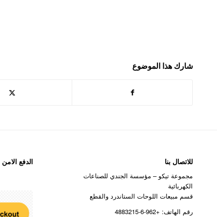
شارك هذا الموضوع
للاتصال بنا
الدفع الامن
مجموعة تيكو – مؤسسة الجندي للصناعات
الكهربائية
قسم مبيعات اللوحات الستاندرد والقطع
رقم الهاتف: +962-6-4883215