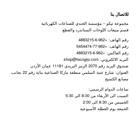
للاتصال بنا
مجموعة تيكو – مؤسسة الجندي للصناعات الكهربائية
قسم مبيعات اللوحات الستاندرد والقطع
رقم الهاتف: +962-6-4883215
رقم الهاتف: +962-77-5454474
رقم الفاكس: +962-6-4883215
البريد الالكتروني: shop@tecogrp.com
صندوق البريد رقم 2070 الرمز البريدي 11181 عمان الأردن
العنوان: شارع عتبة السلمي منطقة ماركا الصناعية بناية رقم 22 بجانب
مصانع الكسيح
ساعات الدوام الرسمي:
السبت الى الأربعاء من 8:30 الى 5:30
الخميس من 8:30 الى 2:00
الجمعة يوم العطلة الأسبوعية