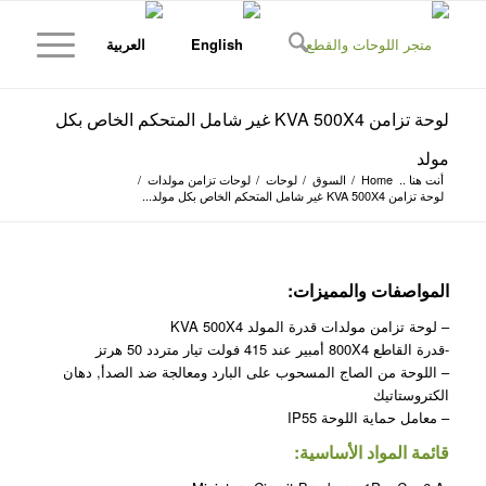
لوحة تزامن KVA 500X4 غير شامل المتحكم الخاص بكل
مولد
أنت هنا ..
Home
/
السوق
/
لوحات
/
لوحات تزامن مولدات
/
لوحة تزامن KVA 500X4 غير شامل المتحكم الخاص بكل مولد...
المواصفات والمميزات:
– لوحة تزامن مولدات قدرة المولد KVA 500X4
-قدرة القاطع 800X4 أمبير عند 415 فولت تيار متردد 50 هرتز
– اللوحة من الصاج المسحوب على البارد ومعالجة ضد الصدأ, دهان
الكتروستاتيك
– معامل حماية اللوحة IP55
قائمة المواد الأساسية: