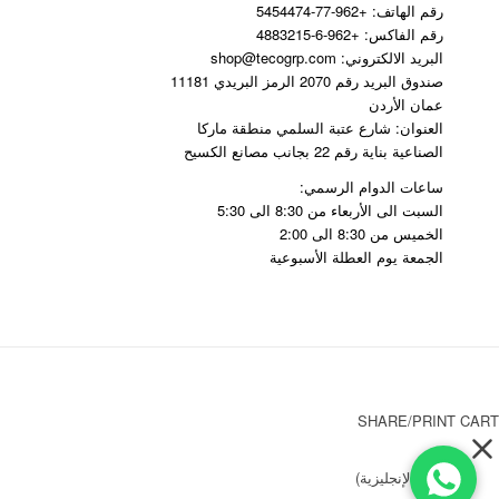
رقم الهاتف: +962-77-5454474
رقم الفاكس: +962-6-4883215
البريد الالكتروني: shop@tecogrp.com
صندوق البريد رقم 2070 الرمز البريدي 11181
عمان الأردن
العنوان: شارع عتبة السلمي منطقة ماركا
الصناعية بناية رقم 22 بجانب مصانع الكسيح
ساعات الدوام الرسمي:
السبت الى الأربعاء من 8:30 الى 5:30
الخميس من 8:30 الى 2:00
الجمعة يوم العطلة الأسبوعية
SHARE/PRINT CART
English
(
الإنجليزية
)