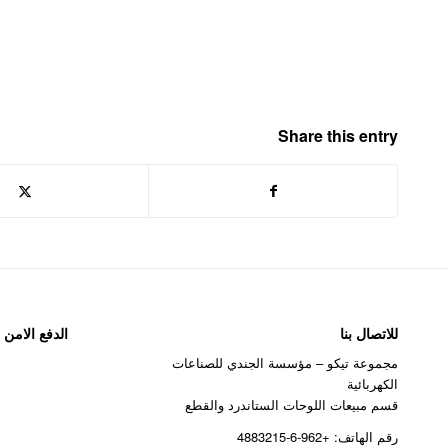
Share this entry
للاتصال بنا
الدفع الامن
مجموعة تيكو – مؤسسة الجندي للصناعات
الكهربائية
قسم مبيعات اللوحات الستاندرد والقطع
رقم الهاتف: +962-6-4883215