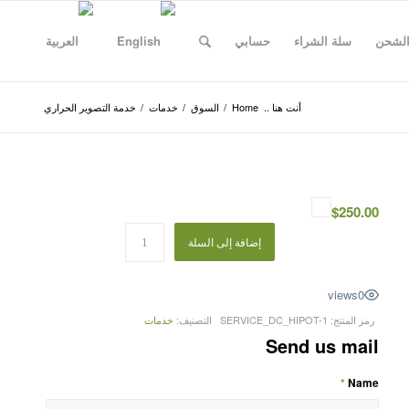
الشحن
سلة الشراء
حسابي
أنت هنا ..
Home
/
السوق
/
خدمات
/
خدمة التصوير الحراري
$
250.00
إضافة إلى السلة
views
0
رمز المنتج:
SERVICE_DC_HIPOT-1
التصنيف:
خدمات
Send us mail
*
Name