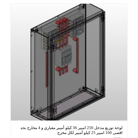
لوحة توزيع مدخل 250 امبير 36 كيلو أمبير معياري و 4 مخارج بحد
اقصى 100 امبير 25 كيلو أمبير لكل مخرج