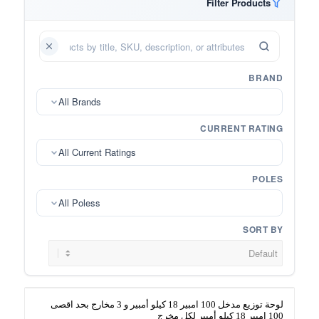
Filter Products
BRAND
All Brands
CURRENT RATING
All Current Ratings
POLES
All Poless
SORT BY
لوحة توزيع مدخل 100 امبير 18 كيلو أمبير و 3 مخارج بحد اقصى
100 امبير 18 كيلو أمبير لكل مخرج